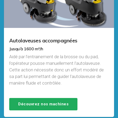
Autolaveuses accompagnées
Jusqu’à 1600 m²/h
Aidé par l’entrainement de la brosse ou du pad,
l’opérateur pousse manuellement l’autolaveuse.
Cette action nécessite donc un effort modéré de
sa part lui permettant de guider l’autolaveuse de
manière fluide et contrôlée.
Découvrez nos machines