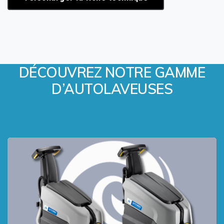
DÉCOUVREZ NOTRE GAMME
D’AUTOLAVEUSES