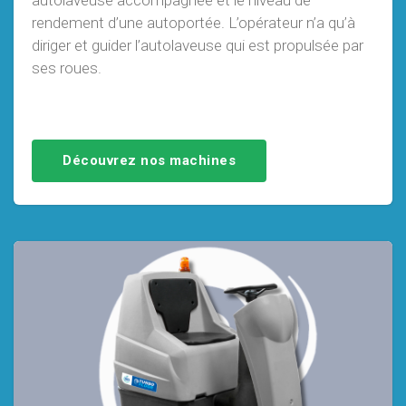
autolaveuse accompagnée et le niveau de
rendement d’une autoportée. L’opérateur n’a qu’à
diriger et guider l’autolaveuse qui est propulsée par
ses roues.
Découvrez nos machines