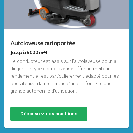
Autolaveuse autoportée
Jusqu’à 5000 m²/h
Le conducteur est assis sur l’autolaveuse pour la
diriger. Ce type d’autolaveuse offre un meilleur
rendement et est particulièrement adapté pour les
opérateurs à la recherche d’un confort et d’une
grande autonomie d’utilisation.
Découvrez nos machines