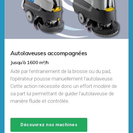
Autolaveuses accompagnées
Jusqu’à 1600 m²/h
Aidé par l’entrainement de la brosse ou du pad,
l’opérateur pousse manuellement l’autolaveuse.
Cette action nécessite donc un effort modéré de
sa part lui permettant de guider l’autolaveuse de
manière fluide et contrôlée.
Découvrez nos machines