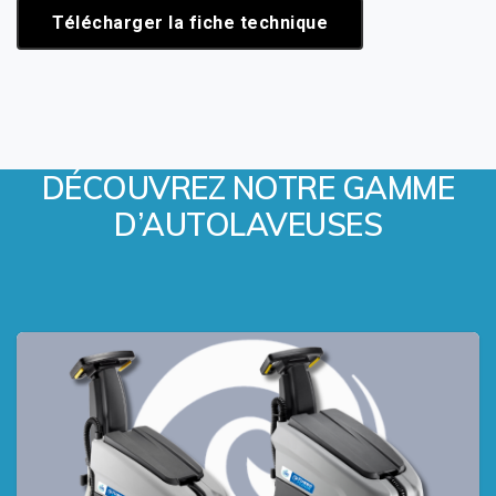
Télécharger la fiche technique
DÉCOUVREZ NOTRE GAMME
D’AUTOLAVEUSES