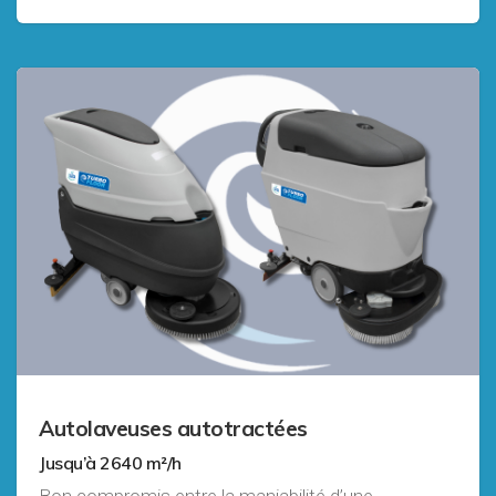
Autolaveuses autotractées
Jusqu’à 2640 m²/h