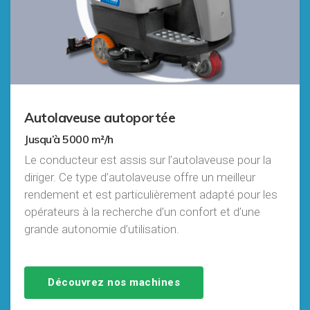
Autolaveuse autoportée
Jusqu’à 5000 m²/h
Le conducteur est assis sur l’autolaveuse pour la
diriger. Ce type d’autolaveuse offre un meilleur
rendement et est particulièrement adapté pour les
opérateurs à la recherche d’un confort et d’une
grande autonomie d’utilisation.
Découvrez nos machines